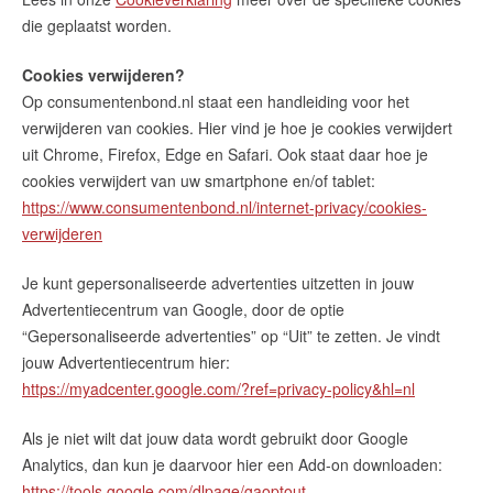
die geplaatst worden.
Cookies verwijderen?
Op consumentenbond.nl staat een handleiding voor het
verwijderen van cookies. Hier vind je hoe je cookies verwijdert
uit Chrome, Firefox, Edge en Safari. Ook staat daar hoe je
cookies verwijdert van uw smartphone en/of tablet:
https://www.consumentenbond.nl/internet-privacy/cookies-
verwijderen
Je kunt gepersonaliseerde advertenties uitzetten in jouw
Advertentiecentrum van Google, door de optie
“Gepersonaliseerde advertenties” op “Uit” te zetten. Je vindt
jouw Advertentiecentrum hier:
https://myadcenter.google.com/?ref=privacy-policy&hl=nl
Als je niet wilt dat jouw data wordt gebruikt door Google
Analytics, dan kun je daarvoor hier een Add-on downloaden:
https://tools.google.com/dlpage/gaoptout