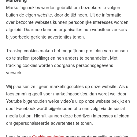
Marketing
Marketingcookies worden gebruikt om bezoekers te volgen
buiten de eigen website, door de tijd heen. Uit de informatie
over bezochte websites kunnen persoonlijke interesses worden
afgeleid. Daarmee kunnen organisaties hun websitebezoekers
bijvoorbeeld gerichte advertenties tonen.
Tracking cookies maken het mogelijk om profielen van mensen
op te stellen (profiling) en hen anders te behandelen. Met
tracking cookies worden doorgaans persoonsgegevens
verwerkt.
Wij plaatsen zelf geen marketingcookies op onze website. Als u
toestemming geeft voor marketingcookies, dan wordt wel door
Youtube bijgehouden welke video’s u op onze website bekijkt en
door Facebook wordt bijgehouden of u ons volgt via de social
media button. Hieruit kunnen deze bedrijven interesses afleiden
om gepersonaliseerde advertenties te tonen.
Lees in onze
Cookieverklaring
meer over de specifieke cookies