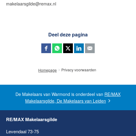
makelaarsgilde@remax.nl
Deel deze pagina
Privacy voorwaarden
Homepage
De Makelaars van Warmond is onderdeel van
RE/MAX
Makelaarsgilde, De Makelaars van Leiden
RE/MAX Makelaarsgilde
Levendaal 73-75