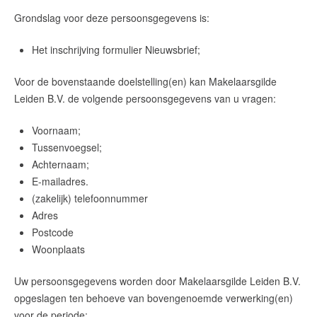
Grondslag voor deze persoonsgegevens is:
Het inschrijving formulier Nieuwsbrief;
Voor de bovenstaande doelstelling(en) kan
Makelaarsgilde
Leiden B.V.
de volgende persoonsgegevens van u vragen:
Voornaam;
Tussenvoegsel;
Achternaam;
E-mailadres.
(zakelijk) telefoonnummer
Adres
Postcode
Woonplaats
Uw persoonsgegevens worden door
Makelaarsgilde Leiden B.V.
opgeslagen ten behoeve van bovengenoemde verwerking(en)
voor de periode: