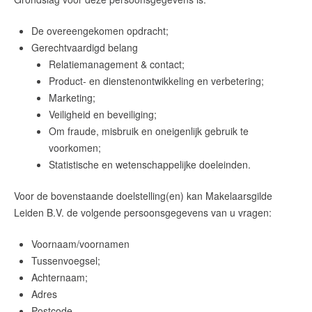
De overeengekomen opdracht;
Gerechtvaardigd belang
Relatiemanagement & contact;
Product- en dienstenontwikkeling en verbetering;
Marketing;
Veiligheid en beveiliging;
Om fraude, misbruik en oneigenlijk gebruik te
voorkomen;
Statistische en wetenschappelijke doeleinden.
Voor de bovenstaande doelstelling(en) kan
Makelaarsgilde
Leiden B.V.
de volgende persoonsgegevens van u vragen:
Voornaam/voornamen
Tussenvoegsel;
Achternaam;
Adres
Postcode