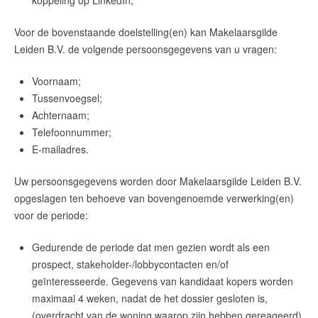
koppeling op LinkedIn;
Voor de bovenstaande doelstelling(en) kan
Makelaarsgilde
Leiden B.V.
de volgende persoonsgegevens van u vragen:
Voornaam;
Tussenvoegsel;
Achternaam;
Telefoonnummer;
E-mailadres.
Uw persoonsgegevens worden door
Makelaarsgilde Leiden B.V.
opgeslagen ten behoeve van bovengenoemde verwerking(en)
voor de periode:
Gedurende de periode dat men gezien wordt als een
prospect, stakeholder-/lobbycontacten en/of
geïnteresseerde. Gegevens van kandidaat kopers worden
maximaal 4 weken, nadat de het dossier gesloten is,
(overdracht van de woning waarop zijn hebben gereageerd)