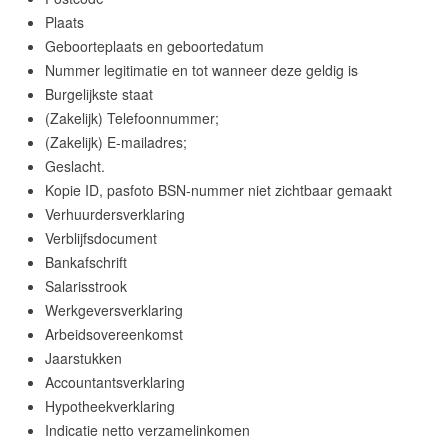
Plaats
Geboorteplaats en geboortedatum
Nummer legitimatie en tot wanneer deze geldig is
Burgelijkste staat
(Zakelijk) Telefoonnummer;
(Zakelijk) E-mailadres;
Geslacht.
Kopie ID, pasfoto BSN-nummer niet zichtbaar gemaakt
Verhuurdersverklaring
Verblijfsdocument
Bankafschrift
Salarisstrook
Werkgeversverklaring
Arbeidsovereenkomst
Jaarstukken
Accountantsverklaring
Hypotheekverklaring
Indicatie netto verzamelinkomen